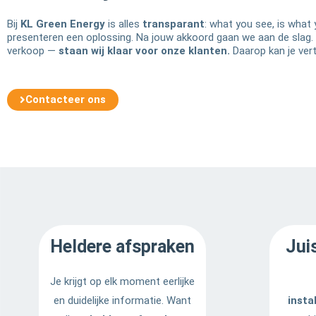
Bij
KL Green Energy
is alles
transparant
: what you see, is wha
presenteren een oplossing. Na jouw akkoord gaan we aan de slag. En
verkoop —
staan wij klaar voor onze klanten.
Daarop kan je ver
Contacteer ons
Heldere afspraken
Jui
Je krijgt op elk moment eerlijke
en duidelijke informatie. Want
insta