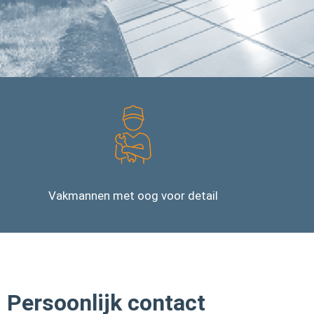
Vakmannen met oog voor detail
Persoonlijk contact