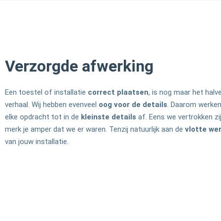
Verzorgde afwerking
Een toestel of installatie
correct plaatsen
, is nog maar het halv
verhaal. Wij hebben evenveel
oog voor de details
. Daarom werke
elke opdracht tot in de
kleinste details
af. Eens we vertrokken zij
merk je amper dat we er waren. Tenzij natuurlijk aan de
vlotte we
van jouw installatie.