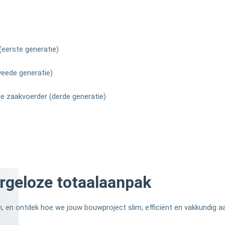
(eerste generatie)
eede generatie)
ge zaakvoerder (derde generatie)
orgeloze totaalaanpak
, en ontdek hoe we jouw bouwproject slim, efficiënt en vakkundig a