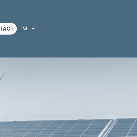
TACT
NL