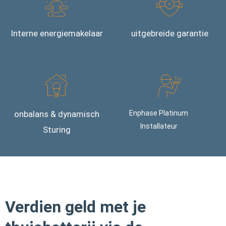
Interne energiemakelaar
uitgebreide garantie
onbalans & dynamisch
Enphase Platinum
Installateur
Sturing
Verdien geld met je