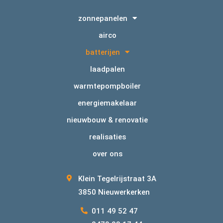
zonnepanelen
airco
batterijen
laadpalen
warmtepompboiler
energiemakelaar
nieuwbouw & renovatie
realisaties
over ons
Klein Tegelrijstraat 3A
3850 Nieuwerkerken
011 49 52 47