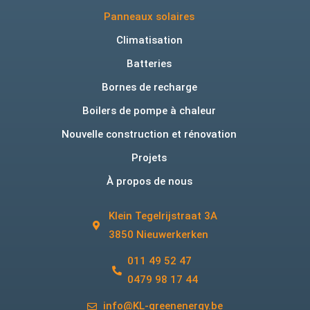
Panneaux solaires
Climatisation
Batteries
Bornes de recharge
Boilers de pompe à chaleur
Nouvelle construction et rénovation
Projets
À propos de nous
Klein Tegelrijstraat 3A
3850 Nieuwerkerken
011 49 52 47
0479 98 17 44
info@KL-greenenergy.be